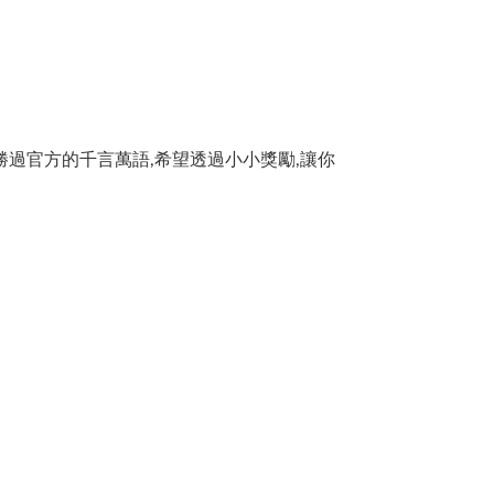
評勝過官方的千言萬語,希望透過小小獎勵,讓你