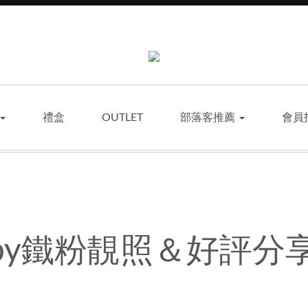
禮盒
OUTLET
部落客推薦
會員
baby鐵粉靚照＆好評