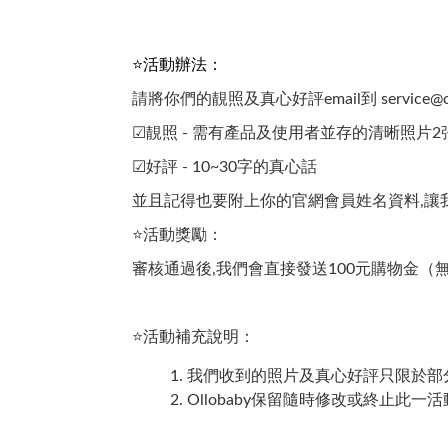
⭐活動辦法：
請將你們的靚照及真心好評email到
service@
☑靚照 - 需有產品及使用者並存的清晰照片2
☑好評 - 10~30字的真心話
並且記得也要附上你的官網會員姓名資料,讓
⭐活動獎勵：
審核通過後,我們會直接發送100元購物金（
⭐活動補充說明：
我們收到的照片及真心好評只限於部
Ollobaby保留隨時修改或終止此一