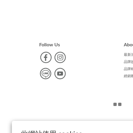
Follow Us
Abo
最新
品牌
品牌
經銷