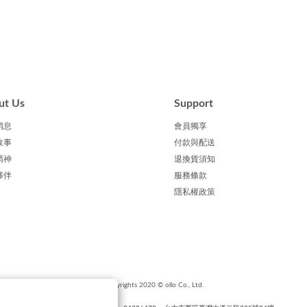
ut Us
Support
消息
會員獨享
故事
付款與配送
精神
退換貨須知
夥伴
服務條款
隱私權政策
Copyrights 2020 © ollo Co., Ltd.