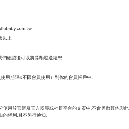
ollobaby.com.tw
張以上
我們確認後可以將獎勵發送給您
無使用期限&不限會員使用）到你的會員帳戶中.
分使用於官網及官方粉專或社群平台的文案中,不會另做其他與此
活動的權利,且不另行通知.