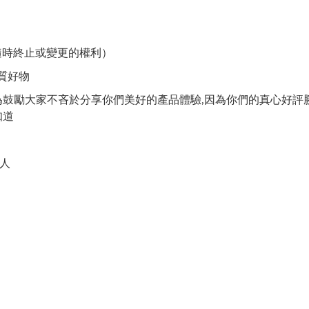
隨時終止或變更的權利）
優質好物
粉們,為鼓勵大家不吝於分享你們美好的產品體驗,因為你們的真心好
知道
人