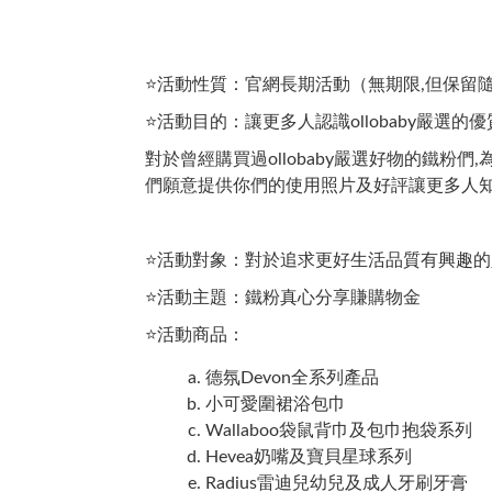
⭐活動性質：官網長期活動（無期限,但保留
⭐活動目的：讓更多人認識ollobaby嚴選的
對於曾經購買過ollobaby嚴選好物的鐵
們願意提供你們的使用照片及好評讓更多人
⭐活動對象：對於追求更好生活品質有興趣的
⭐活動主題：鐵粉真心分享賺購物金
⭐活動商品：
德氛Devon全系列產品
小可愛圍裙浴包巾
Wallaboo袋鼠背巾及包巾抱袋系列
Hevea奶嘴及寶貝星球系列
Radius雷迪兒幼兒及成人牙刷牙膏