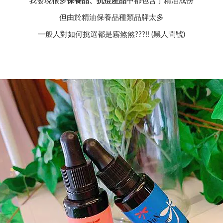
我發現很多
保養品、抗痘產品
中都包含了精油成份
但由於精油保養品種類品牌太多
一般人對如何挑選都是霧煞煞???!! (黑人問號)