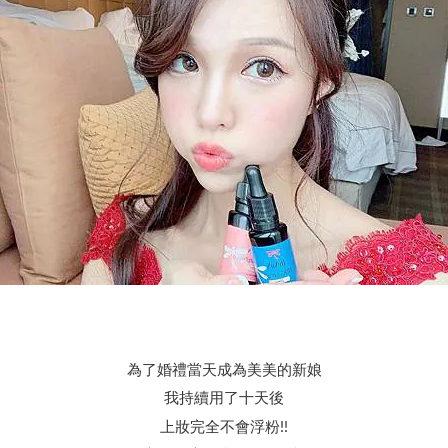
為了婚禮當天成為美美的新娘
我持續用了十天後
上妝完全不會浮粉!!