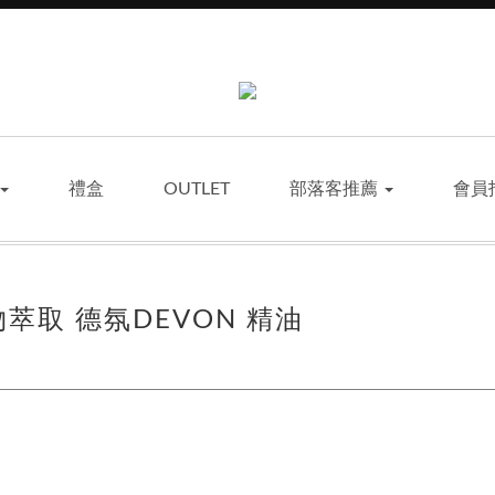
禮盒
OUTLET
部落客推薦
會員
萃取 德氛DEVON 精油