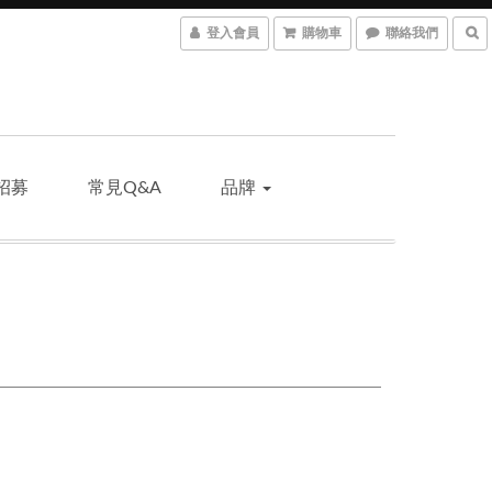
登入會員
購物車
聯絡我們
招募
常見Q&A
品牌