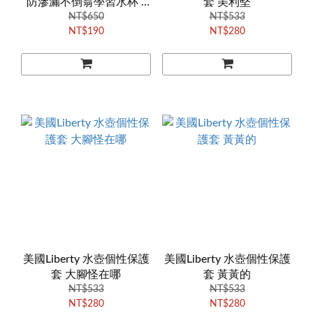
防滲漏不倒翁學習水杯 -
套 美利堅
NT$650
橘色
NT$533
NT$190
NT$280
美國Liberty 水壺個性保護
美國Liberty 水壺個性保護
套 大腳怪在哪
套 黃黃的
NT$533
NT$533
NT$280
NT$280