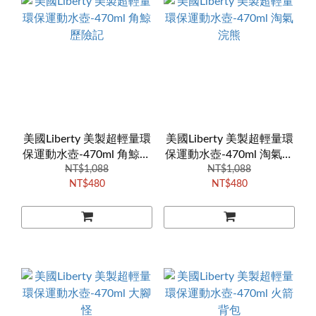
美國Liberty 美製超輕量環
美國Liberty 美製超輕量環
保運動水壺-470ml 角鯨歷
保運動水壺-470ml 淘氣浣
NT$1,088
險記
NT$1,088
熊
NT$480
NT$480