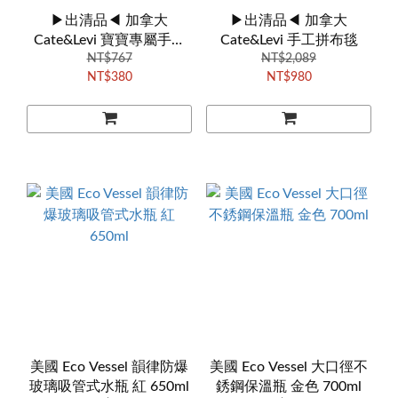
▶出清品◀ 加拿大
▶出清品◀ 加拿大
Cate&Levi 寶寶專屬手工
Cate&Levi 手工拼布毯
NT$767
側背包
NT$2,089
NT$380
NT$980
美國 Eco Vessel 韻律防爆
美國 Eco Vessel 大口徑不
玻璃吸管式水瓶 紅 650ml
銹鋼保溫瓶 金色 700ml