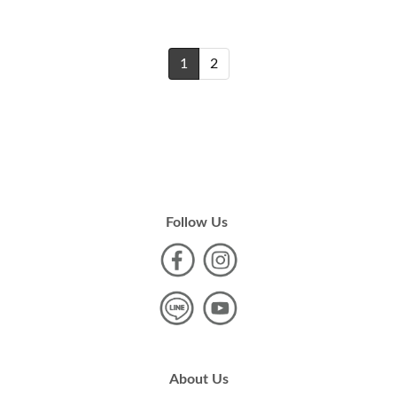
1
2
Follow Us
About Us