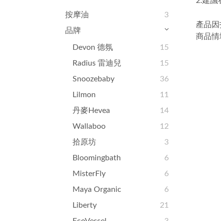
2.建
按摩油
3
產品因
品牌
商品情
Devon 德氛
15
Radius 雷迪兒
15
Snoozebaby
36
Lilmon
11
丹麥Hevea
14
Wallaboo
12
拾原坊
3
Bloomingbath
6
MisterFly
6
Maya Organic
6
Liberty
21