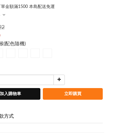
單金額滿1500 本島配送免運
多
22
0
小猴(配色隨機)
加入購物車
立即購買
款方式