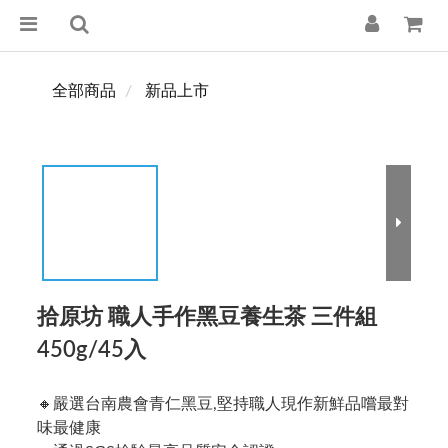
全部商品
新品上市
拾原坊 職人手作黑豆養生茶 三件組
450g/45入
🔸嚴選台南農會青仁黑豆,堅持職人現作新鮮品嚐最對
味最健康