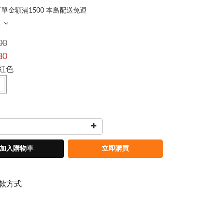
單金額滿1500 本島配送免運
多
00
80
粉紅色
加入購物車
立即購買
款方式