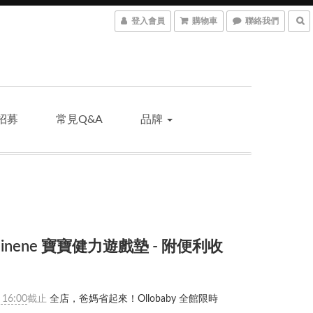
登入會員
購物車
聯絡我們
招募
常見Q&A
品牌
inene 寶寶健力遊戲墊 - 附便利收
 16:00
截止
全店，爸媽省起來！Ollobaby 全館限時