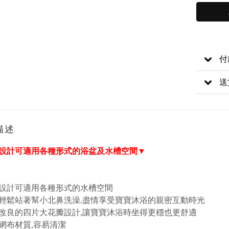
付
送
描述
設計可適用各種形式的浴盆及水槽空間▼
特設計可適用各種形式的水槽空間
您輕鬆站著幫小北鼻洗澡,盡情享受寶寶沐浴的親密互動時光
新改良的四片大花瓣設計,讓寶寶沐浴時坐得更穩也更舒適
殊網布材質,容易清潔