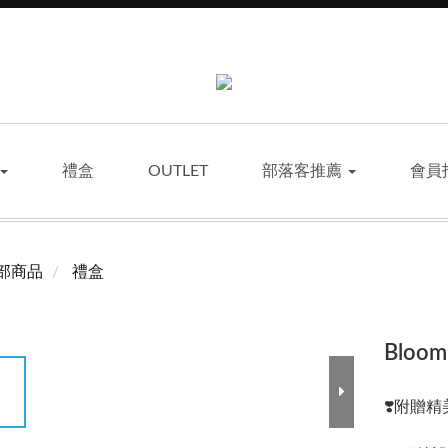
禮盒
OUTLET
部落客推薦
會員
部商品
禮盒
Bloo
❣️附贈